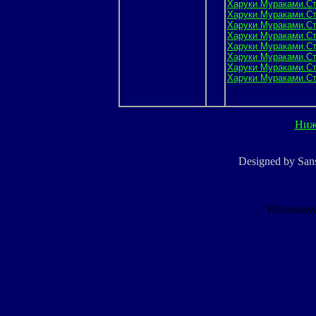
Харуки Мураками.Стр
Харуки Мураками.Стр
Харуки Мураками.Стр
Харуки Мураками.Стр
Харуки Мураками.Стр
Харуки Мураками.Стр
Харуки Мураками.Стр
Харуки Мураками.Стр
Ниж
Designed by Sa
Использу