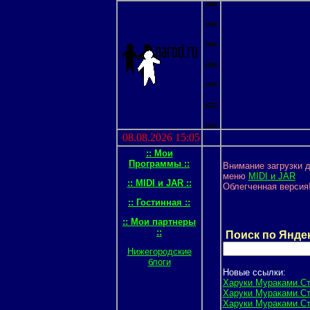
08.08.2026 15:05
:: Мои
Программы ::
Внимание загрузки 
меню
MIDI и JAR
:: MIDI и JAR ::
Облегченная версия!
:: Гостинная ::
:: Мои партнеры
::
Поиск по Янде
Нижегородские
блоги
Новые ссылки:
Харуки Мураками.Стр
Харуки Мураками.Стр
Харуки Мураками.Стр